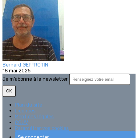
Bernard GEFFROTIN
18 mai 2025
Je m'abonne à la newsletter
OK
Plan du site
Licences
Mentions légales
CGUV
Paramétrer vos cookies
Se connecter